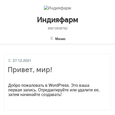
Перейти
к
содержимому
Индияфарм
89672838762
Меню
ОПУБЛИКОВАНО
27.12.2021
Привет, мир!
Добро пожаловать в WordPress. Это ваша
первая запись. Отредактируйте или удалите ее,
затем начинайте создавать!